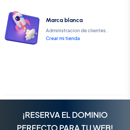
Marca blanca
Administracion de clientes .
Crear mi tienda
¡RESERVA EL DOMINIO
PERFECTO PARA TU WEB!