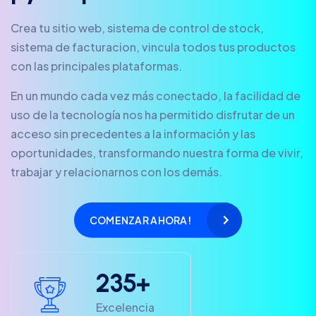
Crea tu sitio web, sistema de control de stock,
sistema de facturacion, vincula todos tus productos
con las principales plataformas.
En un mundo cada vez más conectado, la facilidad de
uso de la tecnología nos ha permitido disfrutar de un
acceso sin precedentes a la información y las
oportunidades, transformando nuestra forma de vivir,
trabajar y relacionarnos con los demás.
COMENZAR AHORA!
2
3
5
+
Excelencia