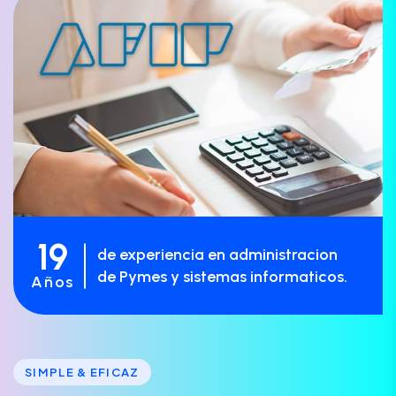
19
de experiencia en administracion
de Pymes y sistemas informaticos.
Años
SIMPLE & EFICAZ