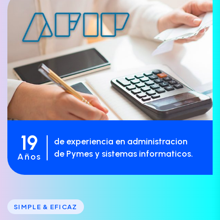
19
de experiencia en administracion
de Pymes y sistemas informaticos.
Años
SIMPLE & EFICAZ