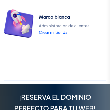
Marca blanca
Administracion de clientes .
Crear mi tienda
¡RESERVA EL DOMINIO
PERFECTO PARA TU WEB!