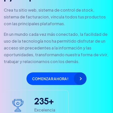
Crea tu sitio web, sistema de control de stock,
sistema de facturacion, vincula todos tus productos
con las principales plataformas.
En un mundo cada vez más conectado, la facilidad de
uso de la tecnología nos ha permitido disfrutar de un
acceso sin precedentes a la información y las
oportunidades, transformando nuestra forma de vivir,
trabajar y relacionarnos con los demás.
COMENZAR AHORA!
2
3
5
+
Excelencia