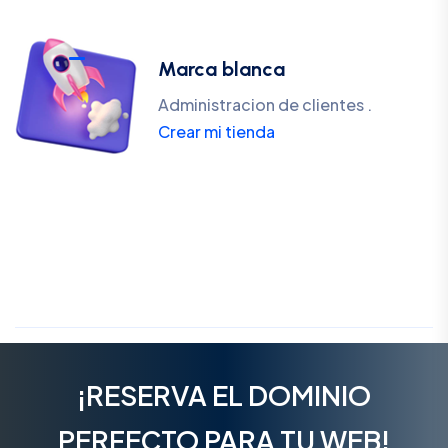
Marca blanca
Administracion de clientes .
Crear mi tienda
¡RESERVA EL DOMINIO
PERFECTO PARA TU WEB!