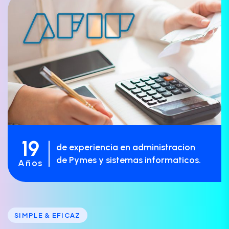
19
de experiencia en administracion
de Pymes y sistemas informaticos.
Años
SIMPLE & EFICAZ