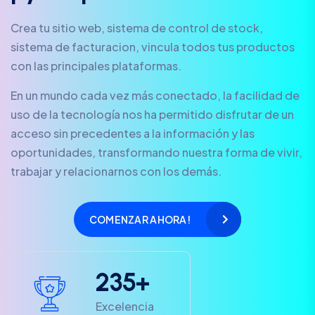
Crea tu sitio web, sistema de control de stock,
sistema de facturacion, vincula todos tus productos
con las principales plataformas.
En un mundo cada vez más conectado, la facilidad de
uso de la tecnología nos ha permitido disfrutar de un
acceso sin precedentes a la información y las
oportunidades, transformando nuestra forma de vivir,
trabajar y relacionarnos con los demás.
COMENZAR AHORA!
2
3
5
+
Excelencia