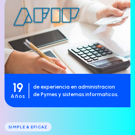
19
de experiencia en administracion
de Pymes y sistemas informaticos.
Años
SIMPLE & EFICAZ