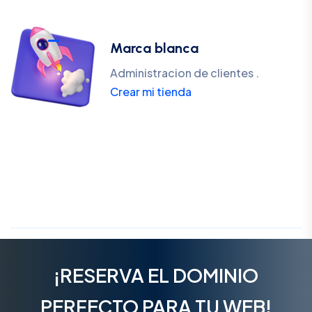
Marca blanca
Administracion de clientes .
Crear mi tienda
¡RESERVA EL DOMINIO
PERFECTO PARA TU WEB!