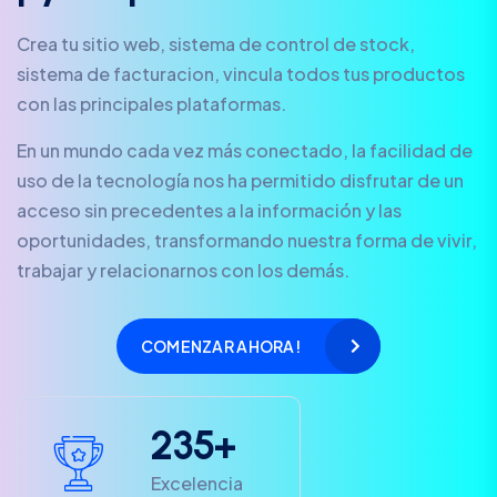
Crea tu sitio web, sistema de control de stock,
sistema de facturacion, vincula todos tus productos
con las principales plataformas.
En un mundo cada vez más conectado, la facilidad de
uso de la tecnología nos ha permitido disfrutar de un
acceso sin precedentes a la información y las
oportunidades, transformando nuestra forma de vivir,
trabajar y relacionarnos con los demás.
COMENZAR AHORA!
2
3
5
+
Excelencia