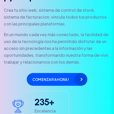
Crea tu sitio web, sistema de control de stock,
sistema de facturacion, vincula todos tus productos
con las principales plataformas.
En un mundo cada vez más conectado, la facilidad de
uso de la tecnología nos ha permitido disfrutar de un
acceso sin precedentes a la información y las
oportunidades, transformando nuestra forma de vivir,
trabajar y relacionarnos con los demás.
COMENZAR AHORA!
2
3
5
+
Excelencia