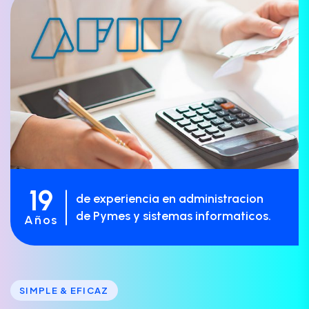
19
de experiencia en administracion
de Pymes y sistemas informaticos.
Años
SIMPLE & EFICAZ