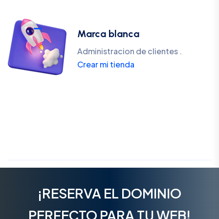
Marca blanca
Administracion de clientes .
Crear mi tienda
¡RESERVA EL DOMINIO
PERFECTO PARA TU WEB!