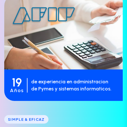
19
de experiencia en administracion
de Pymes y sistemas informaticos.
Años
SIMPLE & EFICAZ