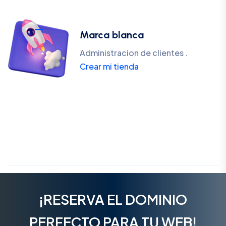
Marca blanca
Administracion de clientes .
Crear mi tienda
¡RESERVA EL DOMINIO
PERFECTO PARA TU WEB!