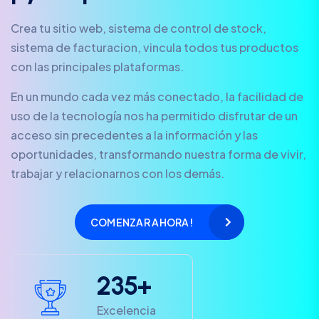
Crea tu sitio web, sistema de control de stock,
sistema de facturacion, vincula todos tus productos
con las principales plataformas.
En un mundo cada vez más conectado, la facilidad de
uso de la tecnología nos ha permitido disfrutar de un
acceso sin precedentes a la información y las
oportunidades, transformando nuestra forma de vivir,
trabajar y relacionarnos con los demás.
COMENZAR AHORA!
2
3
5
+
Excelencia