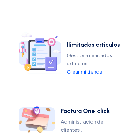
Ilimitados articulos
Gestiona ilimitados
articulos .
Crear mi tienda
Factura One-click
Administracion de
clientes .