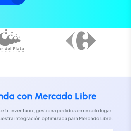
enda con Mercado Libre
 tu inventario, gestiona pedidos en un solo lugar
uestra integración optimizada para Mercado Libre.