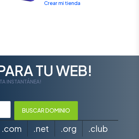
Crear mi tienda
PARA TU WEB!
LTA INSTANTÁNEA!
.com
.net
.org
.club