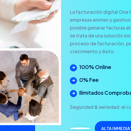
La facturación digital One 
empresas emiten y gestionan
posible generar facturas ele
se trata de una solución in
proceso de facturación, pe
crecimiento y éxito.
100% Online
0% Fee
Ilimitados Comprob
Seguridad & seriedad: el ca
ALTA INMEDIA