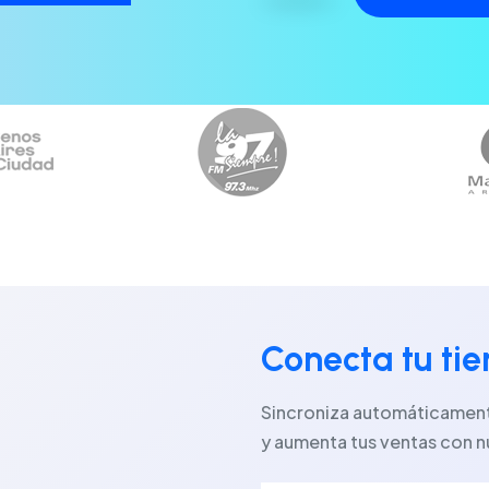
Conecta tu ti
Sincroniza automáticamente
y aumenta tus ventas con n