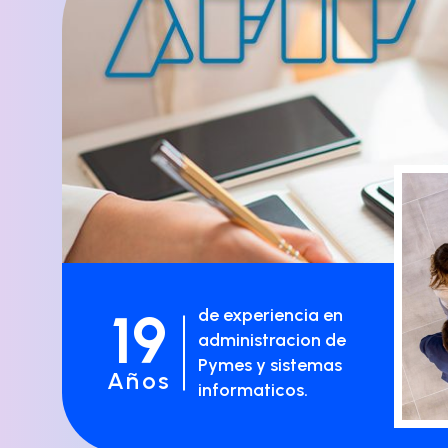
19
de experiencia en
administracion de
Pymes y sistemas
Años
informaticos.