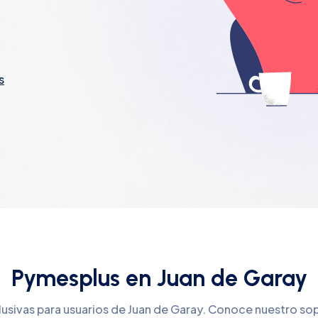
s
Pymesplus en Juan de Garay
lusivas para usuarios de Juan de Garay. Conoce nuestro so