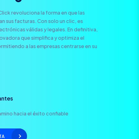
Click revoluciona la forma en que las
 sus facturas. Con solo un clic, es
ctrónicas válidas y legales. En definitiva,
novadora que simplifica y optimiza el
rmitiendo a las empresas centrarse en su
antes
mino hacia el éxito confiable
TA