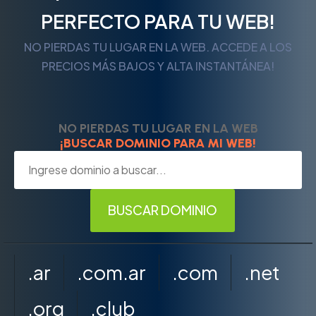
PERFECTO PARA TU WEB!
NO PIERDAS TU LUGAR EN LA WEB. ACCEDE A LOS
PRECIOS MÁS BAJOS Y ALTA INSTANTÁNEA!
NO PIERDAS TU LUGAR EN LA WEB
¡BUSCAR DOMINIO PARA MI WEB!
.ar
.com.ar
.com
.net
.org
.club