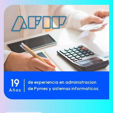
19
de experiencia en administracion
de Pymes y sistemas informaticos.
Años