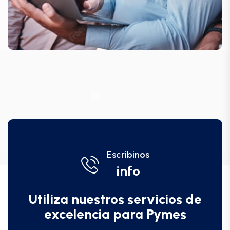
Escribinos
info
Utiliza nuestros servicios de
excelencia para Pymes