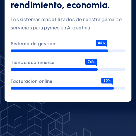
rendimiento, economia.
Los sistemas mas utilizados de nuestra gama de
servicios para pymes en Argentina.
Sistema de gestion
85%
Tienda ecommerce
76%
Facturacion online
90%