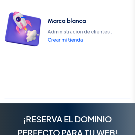
Marca blanca
Administracion de clientes .
Crear mi tienda
¡RESERVA EL DOMINIO
PERFECTO PARA TU WEB!