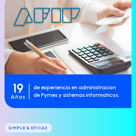
19
de experiencia en administracion
de Pymes y sistemas informaticos.
Años
SIMPLE & EFICAZ