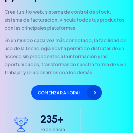
Crea tu sitio web, sistema de control de stock,
sistema de facturacion, vincula todos tus productos
con las principales plataformas.
En un mundo cada vez más conectado, la facilidad de
uso de la tecnología nos ha permitido disfrutar de un
acceso sin precedentes a la información y las
oportunidades, transformando nuestra forma de vivir,
trabajar y relacionarnos con los demás.
COMENZAR AHORA!
2
3
5
+
Excelencia