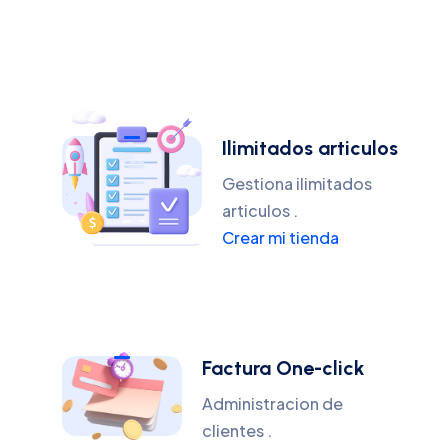
Ilimitados articulos
Gestiona ilimitados
articulos .
Crear mi tienda
Factura One-click
Administracion de
clientes .