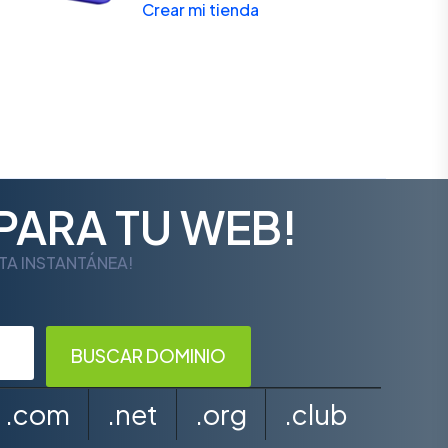
Crear mi tienda
PARA TU WEB!
LTA INSTANTÁNEA!
.com
.net
.org
.club