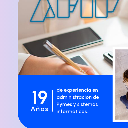
19
de experiencia en
administracion de
Pymes y sistemas
Años
informaticos.