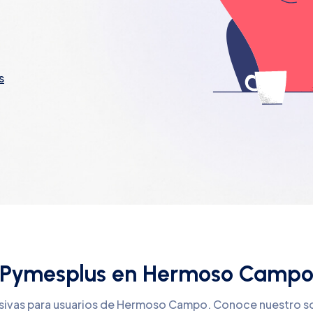
s
Pymesplus en Hermoso Camp
usivas para usuarios de Hermoso Campo. Conoce nuestro s