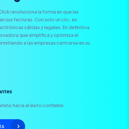
Click revoluciona la forma en que las
 sus facturas. Con solo un clic, es
ctrónicas válidas y legales. En definitiva,
novadora que simplifica y optimiza el
rmitiendo a las empresas centrarse en su
antes
mino hacia el éxito confiable
TA