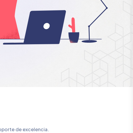
o
oporte de excelencia.