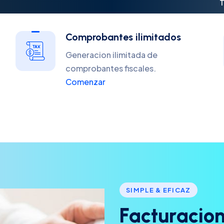
T
Comprobantes ilimitados
Generacion ilimitada de
comprobantes fiscales.
Comenzar
SIMPLE & EFICAZ
F
a
c
t
u
r
a
c
i
o