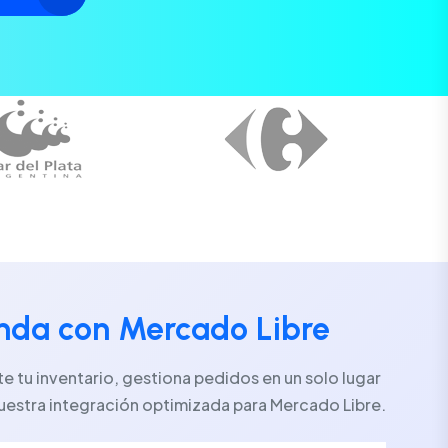
enda con Mercado Libre
 tu inventario, gestiona pedidos en un solo lugar
uestra integración optimizada para Mercado Libre.