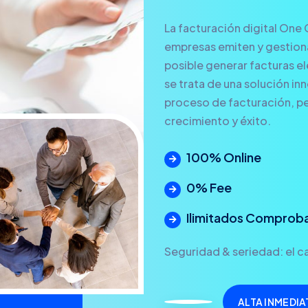
La facturación digital One 
empresas emiten y gestionan
posible generar facturas ele
se trata de una solución in
proceso de facturación, pe
crecimiento y éxito.
100% Online
0% Fee
Ilimitados Comprob
Seguridad & seriedad: el ca
ALTA INMEDIA