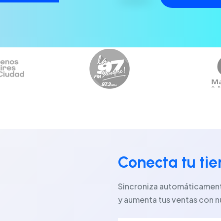
Conecta tu ti
Sincroniza automáticamente
y aumenta tus ventas con n