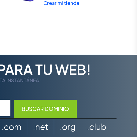
Crear mi tienda
PARA TU WEB!
LTA INSTANTÁNEA!
.com
.net
.org
.club