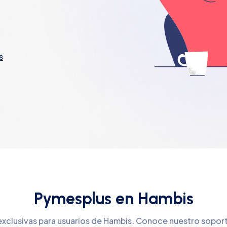
s
Pymesplus en Hambis
exclusivas para usuarios de Hambis. Conoce nuestro sopor