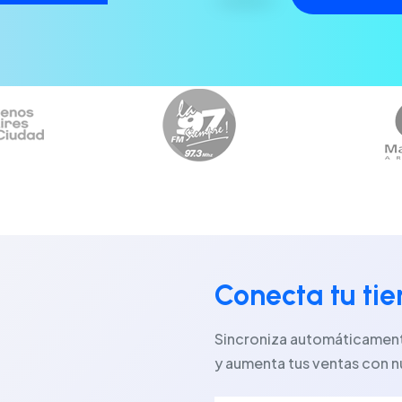
Conecta tu ti
Sincroniza automáticamente
y aumenta tus ventas con n