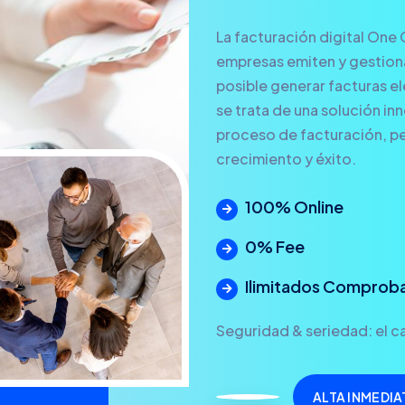
La facturación digital One 
empresas emiten y gestionan
posible generar facturas ele
se trata de una solución in
proceso de facturación, pe
crecimiento y éxito.
100% Online
0% Fee
Ilimitados Comprob
Seguridad & seriedad: el ca
ALTA INMEDIA