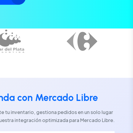
enda con Mercado Libre
 tu inventario, gestiona pedidos en un solo lugar
uestra integración optimizada para Mercado Libre.