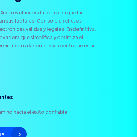
Click revoluciona la forma en que las
 sus facturas. Con solo un clic, es
ctrónicas válidas y legales. En definitiva,
novadora que simplifica y optimiza el
rmitiendo a las empresas centrarse en su
antes
mino hacia el éxito confiable
TA