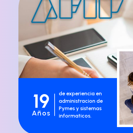
19
de experiencia en
administracion de
Pymes y sistemas
Años
informaticos.