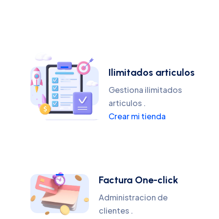
Ilimitados articulos
Gestiona ilimitados
articulos .
Crear mi tienda
Factura One-click
Administracion de
clientes .