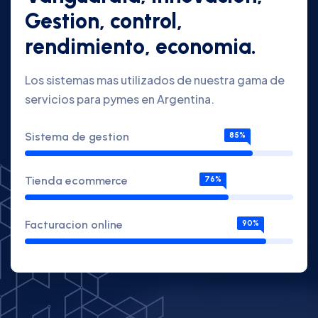
Gestion, control,
rendimiento, economia.
Los sistemas mas utilizados de nuestra gama de
servicios para pymes en Argentina.
Sistema de gestion
85%
Tienda ecommerce
76%
Facturacion online
90%