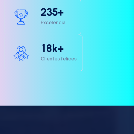
2
3
5
+
Excelencia
1
8
k+
Clientes felices