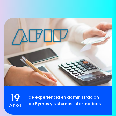
19
de experiencia en administracion
de Pymes y sistemas informaticos.
Años