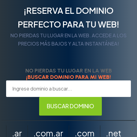
¡RESERVA EL DOMINIO
PERFECTO PARA TU WEB!
NO PIERDAS TU LUGAR EN LA WEB. ACCEDE A LOS
PRECIOS MÁS BAJOS Y ALTA INSTANTÁNEA!
NO PIERDAS TU LUGAR EN LA WEB
¡BUSCAR DOMINIO PARA MI WEB!
.ar
.com.ar
.com
.net