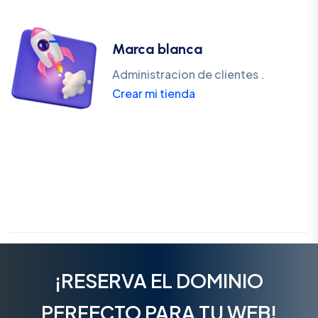
Marca blanca
Administracion de clientes .
Crear mi tienda
¡RESERVA EL DOMINIO
PERFECTO PARA TU WEB!