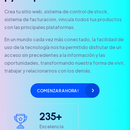
Crea tu sitio web, sistema de control de stock,
sistema de facturacion, vincula todos tus productos
con las principales plataformas.
En un mundo cada vez más conectado, la facilidad de
uso de la tecnología nos ha permitido disfrutar de un
acceso sin precedentes a la información y las
oportunidades, transformando nuestra forma de vivir,
trabajar y relacionarnos con los demás.
COMENZAR AHORA!
2
3
5
+
Excelencia