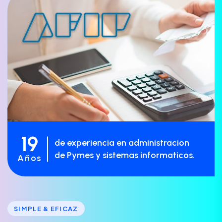
19
de experiencia en administracion
de Pymes y sistemas informaticos.
Años
SIMPLE & EFICAZ