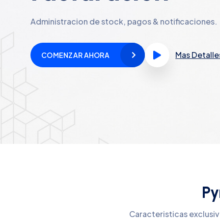
Administracion de stock, pagos & notificaciones.
Mas Detalle
COMENZAR AHORA
Py
Caracteristicas exclusi