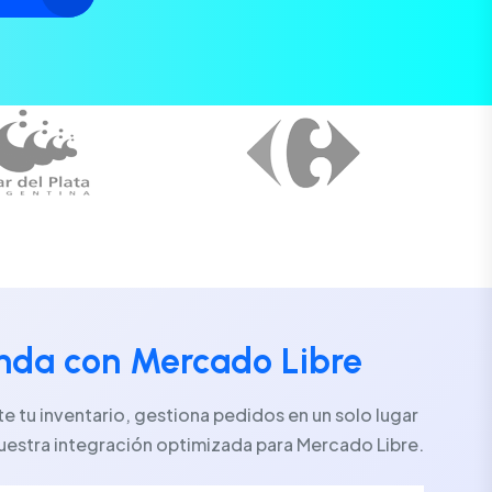
enda con Mercado Libre
 tu inventario, gestiona pedidos en un solo lugar
uestra integración optimizada para Mercado Libre.