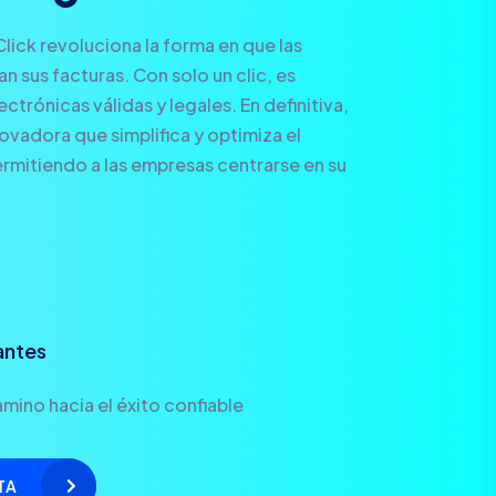
Click revoluciona la forma en que las
 sus facturas. Con solo un clic, es
ctrónicas válidas y legales. En definitiva,
novadora que simplifica y optimiza el
rmitiendo a las empresas centrarse en su
antes
mino hacia el éxito confiable
TA