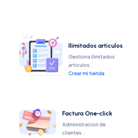
Ilimitados articulos
Gestiona ilimitados
articulos .
Crear mi tienda
Factura One-click
Administracion de
clientes .