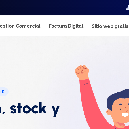
estion Comercial
Factura Digital
Sitio web grati
NE
, stock y