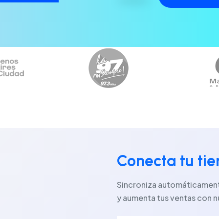
Conecta tu ti
Sincroniza automáticamente
y aumenta tus ventas con n