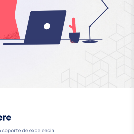
ere
o soporte de excelencia.