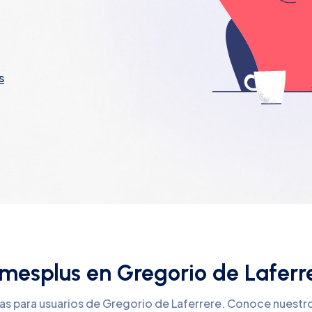
s
mesplus en Gregorio de Laferr
vas para usuarios de Gregorio de Laferrere. Conoce nuestr