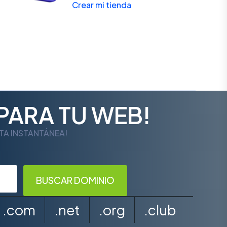
Crear mi tienda
PARA TU WEB!
LTA INSTANTÁNEA!
.com
.net
.org
.club