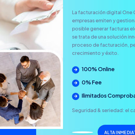
La facturación digital One 
empresas emiten y gestionan
posible generar facturas ele
se trata de una solución in
proceso de facturación, pe
crecimiento y éxito.
100% Online
0% Fee
Ilimitados Comprob
Seguridad & seriedad: el ca
ALTA INMEDIA