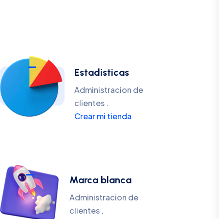
Estadisticas
Administracion de
clientes .
Crear mi tienda
Marca blanca
Administracion de
clientes .