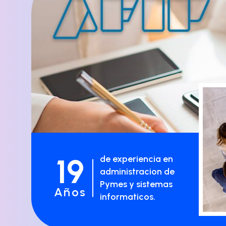
19
de experiencia en
administracion de
Pymes y sistemas
Años
informaticos.