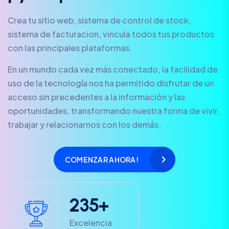
Crea tu sitio web, sistema de control de stock,
sistema de facturacion, vincula todos tus productos
con las principales plataformas.
En un mundo cada vez más conectado, la facilidad de
uso de la tecnología nos ha permitido disfrutar de un
acceso sin precedentes a la información y las
oportunidades, transformando nuestra forma de vivir,
trabajar y relacionarnos con los demás.
COMENZAR AHORA!
2
3
5
+
Excelencia