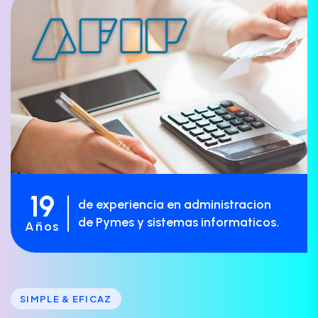
19
de experiencia en administracion
de Pymes y sistemas informaticos.
Años
SIMPLE & EFICAZ