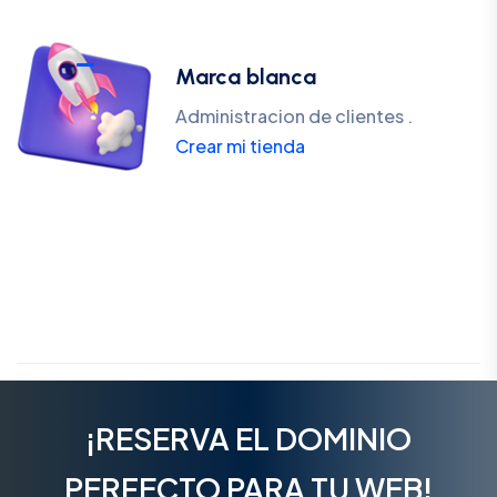
Marca blanca
Administracion de clientes .
Crear mi tienda
¡RESERVA EL DOMINIO
PERFECTO PARA TU WEB!