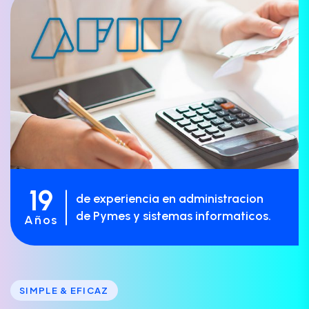
19
de experiencia en administracion
de Pymes y sistemas informaticos.
Años
SIMPLE & EFICAZ