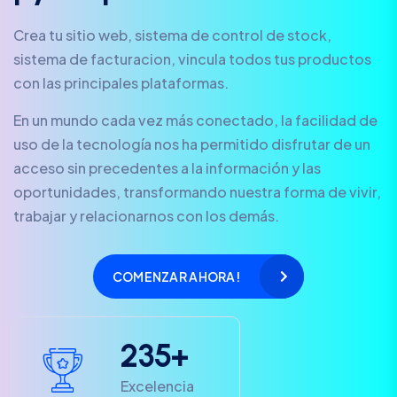
Crea tu sitio web, sistema de control de stock,
sistema de facturacion, vincula todos tus productos
con las principales plataformas.
En un mundo cada vez más conectado, la facilidad de
uso de la tecnología nos ha permitido disfrutar de un
acceso sin precedentes a la información y las
oportunidades, transformando nuestra forma de vivir,
trabajar y relacionarnos con los demás.
COMENZAR AHORA!
2
3
5
+
Excelencia