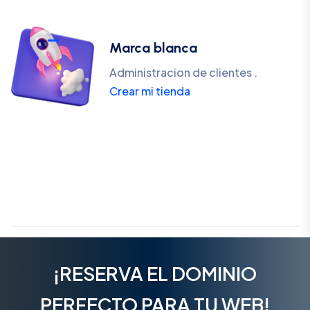
Marca blanca
Administracion de clientes .
Crear mi tienda
¡RESERVA EL DOMINIO
PERFECTO PARA TU WEB!