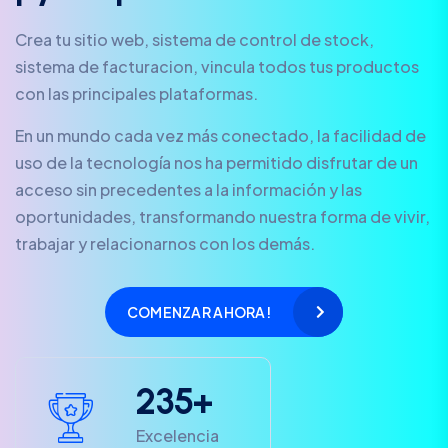
Crea tu sitio web, sistema de control de stock,
sistema de facturacion, vincula todos tus productos
con las principales plataformas.
En un mundo cada vez más conectado, la facilidad de
uso de la tecnología nos ha permitido disfrutar de un
acceso sin precedentes a la información y las
oportunidades, transformando nuestra forma de vivir,
trabajar y relacionarnos con los demás.
COMENZAR AHORA!
2
3
5
+
Excelencia