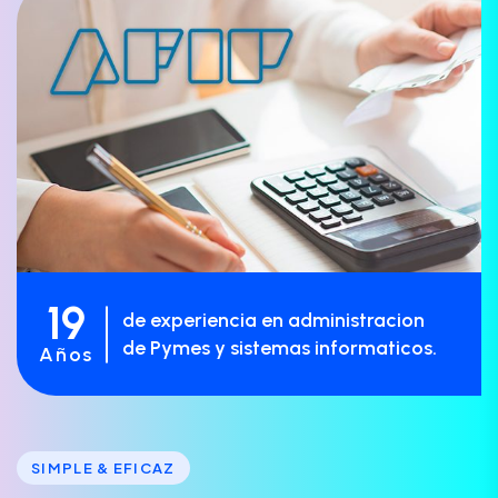
19
de experiencia en administracion
de Pymes y sistemas informaticos.
Años
SIMPLE & EFICAZ