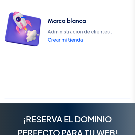
Marca blanca
Administracion de clientes .
Crear mi tienda
¡RESERVA EL DOMINIO
PERFECTO PARA TU WEB!