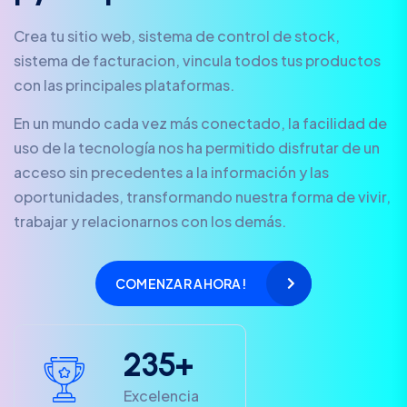
Crea tu sitio web, sistema de control de stock,
sistema de facturacion, vincula todos tus productos
con las principales plataformas.
En un mundo cada vez más conectado, la facilidad de
uso de la tecnología nos ha permitido disfrutar de un
acceso sin precedentes a la información y las
oportunidades, transformando nuestra forma de vivir,
trabajar y relacionarnos con los demás.
COMENZAR AHORA!
2
3
5
+
Excelencia