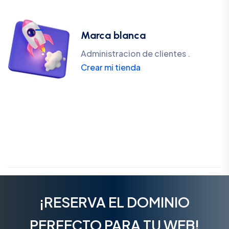
Marca blanca
Administracion de clientes .
Crear mi tienda
¡RESERVA EL DOMINIO
PERFECTO PARA TU WEB!