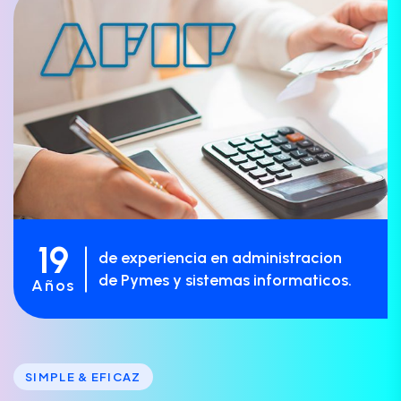
19
de experiencia en administracion
de Pymes y sistemas informaticos.
Años
SIMPLE & EFICAZ