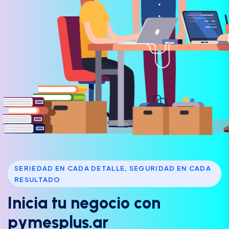
SERIEDAD EN CADA DETALLE, SEGURIDAD EN CADA
RESULTADO
I
n
i
c
i
a
t
u
n
e
g
o
c
i
o
c
o
n
p
y
m
e
s
p
l
u
s
.
a
r