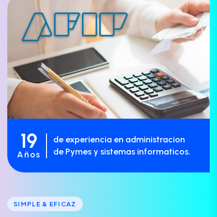
19
de experiencia en administracion
de Pymes y sistemas informaticos.
Años
SIMPLE & EFICAZ