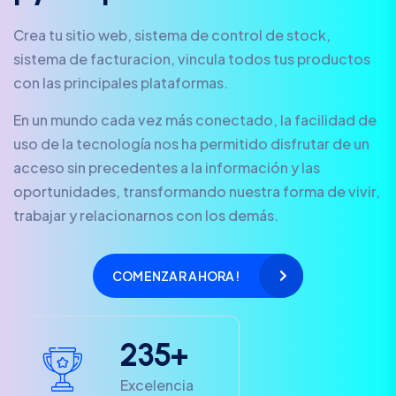
Crea tu sitio web, sistema de control de stock,
sistema de facturacion, vincula todos tus productos
con las principales plataformas.
En un mundo cada vez más conectado, la facilidad de
uso de la tecnología nos ha permitido disfrutar de un
acceso sin precedentes a la información y las
oportunidades, transformando nuestra forma de vivir,
trabajar y relacionarnos con los demás.
COMENZAR AHORA!
2
3
5
+
Excelencia