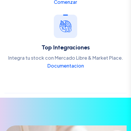
Comenzar
Top Integraciones
Integra tu stock con Mercado Libre & Market Place.
Documentacion