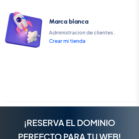
Marca blanca
Administracion de clientes .
Crear mi tienda
¡RESERVA EL DOMINIO
PERFECTO PARA TU WEB!