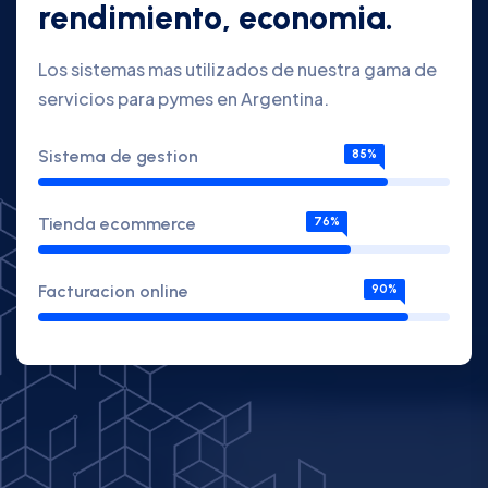
rendimiento, economia.
Los sistemas mas utilizados de nuestra gama de
servicios para pymes en Argentina.
Sistema de gestion
85%
Tienda ecommerce
76%
Facturacion online
90%