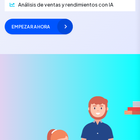
Análisis de ventas y rendimientos con IA
EMPEZAR AHORA