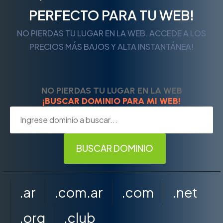
PERFECTO PARA TU WEB!
NO PIERDAS TU LUGAR EN LA WEB. ACCEDE A LOS
PRECIOS MÁS BAJOS Y ALTA INSTANTÁNEA!
NO PIERDAS TU LUGAR EN LA WEB
¡BUSCAR DOMINIO PARA MI WEB!
.ar
.com.ar
.com
.net
.org
.club