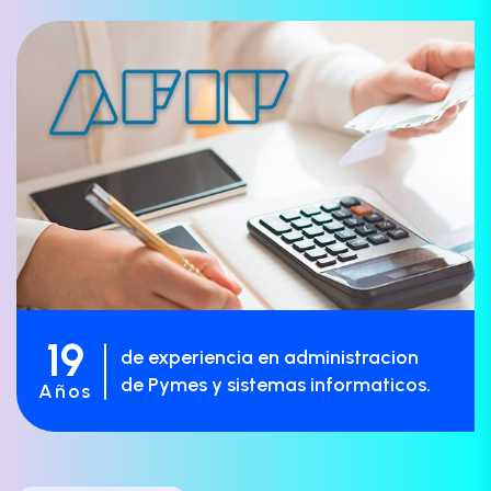
19
de experiencia en administracion
de Pymes y sistemas informaticos.
Años