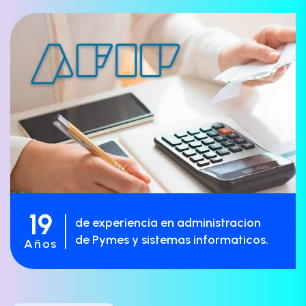
19
de experiencia en administracion
de Pymes y sistemas informaticos.
Años