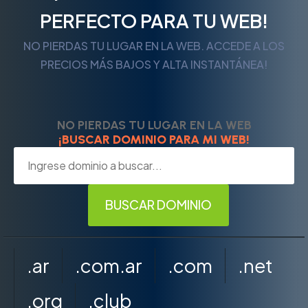
PERFECTO PARA TU WEB!
NO PIERDAS TU LUGAR EN LA WEB. ACCEDE A LOS
PRECIOS MÁS BAJOS Y ALTA INSTANTÁNEA!
NO PIERDAS TU LUGAR EN LA WEB
¡BUSCAR DOMINIO PARA MI WEB!
.ar
.com.ar
.com
.net
.org
.club