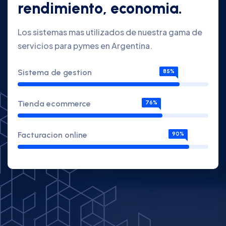
rendimiento, economia.
Los sistemas mas utilizados de nuestra gama de
servicios para pymes en Argentina.
Sistema de gestion
85%
Tienda ecommerce
76%
Facturacion online
90%