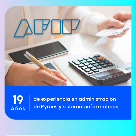
19
de experiencia en administracion
de Pymes y sistemas informaticos.
Años