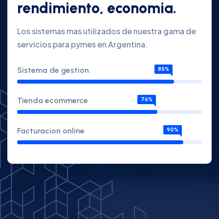
rendimiento, economia.
Los sistemas mas utilizados de nuestra gama de
servicios para pymes en Argentina.
Sistema de gestion
85%
Tienda ecommerce
76%
Facturacion online
90%