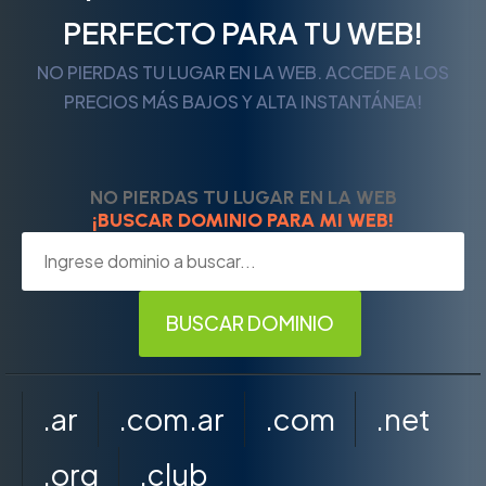
PERFECTO PARA TU WEB!
NO PIERDAS TU LUGAR EN LA WEB. ACCEDE A LOS
PRECIOS MÁS BAJOS Y ALTA INSTANTÁNEA!
NO PIERDAS TU LUGAR EN LA WEB
¡BUSCAR DOMINIO PARA MI WEB!
.ar
.com.ar
.com
.net
.org
.club