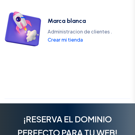
Marca blanca
Administracion de clientes .
Crear mi tienda
¡RESERVA EL DOMINIO
PERFECTO PARA TU WEB!