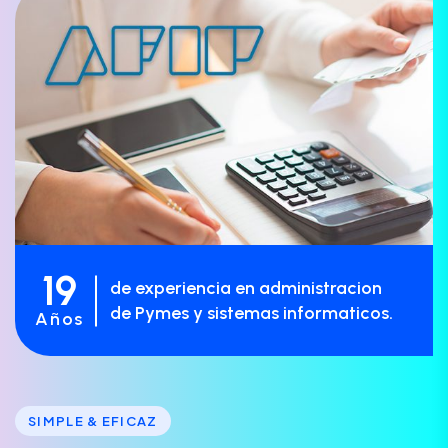
19
de experiencia en administracion
de Pymes y sistemas informaticos.
Años
SIMPLE & EFICAZ