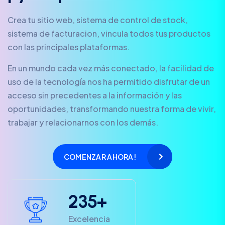
Crea tu sitio web, sistema de control de stock,
sistema de facturacion, vincula todos tus productos
con las principales plataformas.
En un mundo cada vez más conectado, la facilidad de
uso de la tecnología nos ha permitido disfrutar de un
acceso sin precedentes a la información y las
oportunidades, transformando nuestra forma de vivir,
trabajar y relacionarnos con los demás.
COMENZAR AHORA!
2
3
5
+
Excelencia