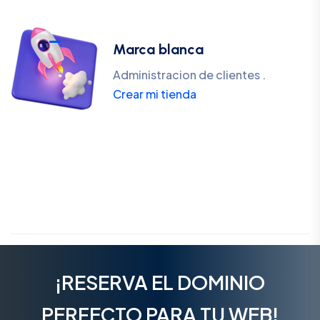
Marca blanca
Administracion de clientes .
Crear mi tienda
¡RESERVA EL DOMINIO
PERFECTO PARA TU WEB!