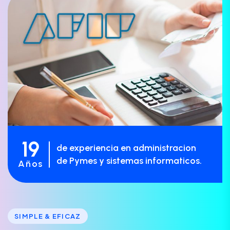
19
de experiencia en administracion
de Pymes y sistemas informaticos.
Años
SIMPLE & EFICAZ