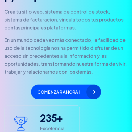
Crea tu sitio web, sistema de control de stock,
sistema de facturacion, vincula todos tus productos
con las principales plataformas.
En un mundo cada vez más conectado, la facilidad de
uso de la tecnología nos ha permitido disfrutar de un
acceso sin precedentes a la información y las
oportunidades, transformando nuestra forma de vivir,
trabajar y relacionarnos con los demás.
COMENZAR AHORA!
2
3
5
+
Excelencia