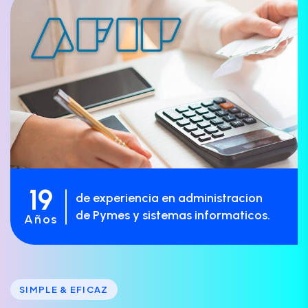
19
de experiencia en administracion
de Pymes y sistemas informaticos.
Años
SIMPLE & EFICAZ