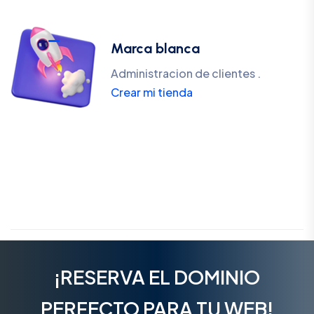
Marca blanca
Administracion de clientes .
Crear mi tienda
¡RESERVA EL DOMINIO
PERFECTO PARA TU WEB!