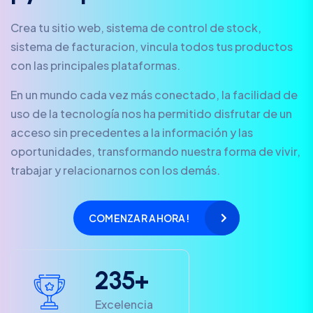
Crea tu sitio web, sistema de control de stock,
sistema de facturacion, vincula todos tus productos
con las principales plataformas.
En un mundo cada vez más conectado, la facilidad de
uso de la tecnología nos ha permitido disfrutar de un
acceso sin precedentes a la información y las
oportunidades, transformando nuestra forma de vivir,
trabajar y relacionarnos con los demás.
COMENZAR AHORA!
2
3
5
+
Excelencia