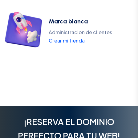
Marca blanca
Administracion de clientes .
Crear mi tienda
¡RESERVA EL DOMINIO
PERFECTO PARA TU WEB!