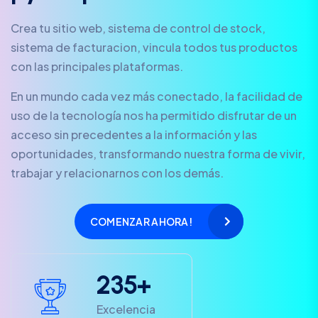
Crea tu sitio web, sistema de control de stock,
sistema de facturacion, vincula todos tus productos
con las principales plataformas.
En un mundo cada vez más conectado, la facilidad de
uso de la tecnología nos ha permitido disfrutar de un
acceso sin precedentes a la información y las
oportunidades, transformando nuestra forma de vivir,
trabajar y relacionarnos con los demás.
COMENZAR AHORA!
2
3
5
+
Excelencia