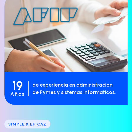
19
de experiencia en administracion
de Pymes y sistemas informaticos.
Años
SIMPLE & EFICAZ