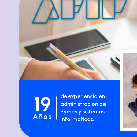
19
de experiencia en
administracion de
Pymes y sistemas
Años
informaticos.