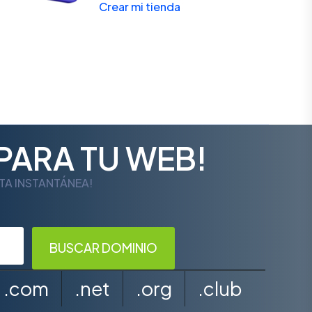
Crear mi tienda
PARA TU WEB!
LTA INSTANTÁNEA!
.com
.net
.org
.club