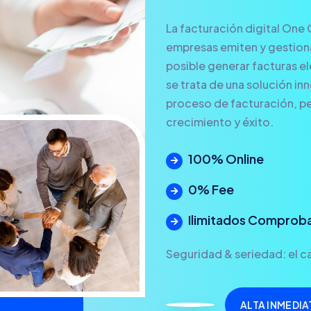
La facturación digital One 
empresas emiten y gestionan
posible generar facturas ele
se trata de una solución in
proceso de facturación, pe
crecimiento y éxito.
100% Online
0% Fee
Ilimitados Comprob
Seguridad & seriedad: el ca
ALTA INMEDIA