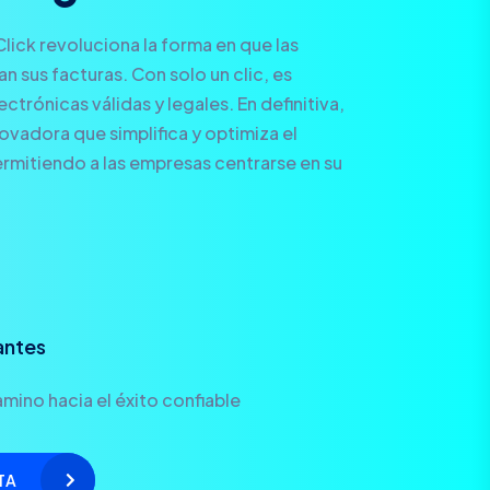
Click revoluciona la forma en que las
 sus facturas. Con solo un clic, es
ctrónicas válidas y legales. En definitiva,
novadora que simplifica y optimiza el
rmitiendo a las empresas centrarse en su
antes
mino hacia el éxito confiable
TA