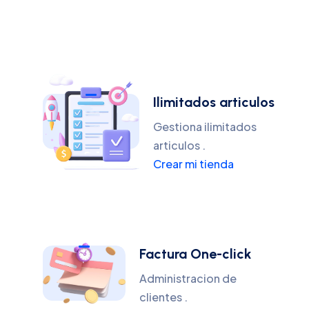
Ilimitados articulos
Gestiona ilimitados
articulos .
Crear mi tienda
Factura One-click
Administracion de
clientes .