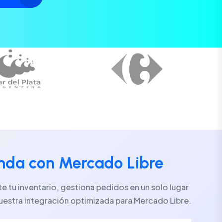
enda con Mercado Libre
 tu inventario, gestiona pedidos en un solo lugar
uestra integración optimizada para Mercado Libre.