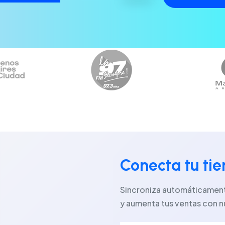
Conecta tu ti
Sincroniza automáticamente
y aumenta tus ventas con n