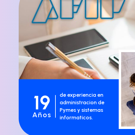
19
de experiencia en
administracion de
Pymes y sistemas
Años
informaticos.