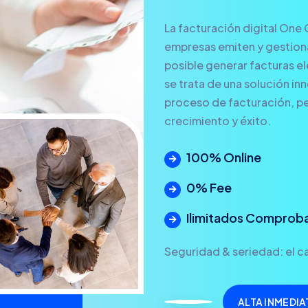
La facturación digital One 
empresas emiten y gestionan
posible generar facturas ele
se trata de una solución in
proceso de facturación, pe
crecimiento y éxito.
100% Online
0% Fee
Ilimitados Comprob
Seguridad & seriedad: el ca
ALTA INMEDIA