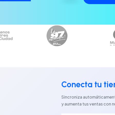
Conecta tu ti
Sincroniza automáticamente
y aumenta tus ventas con n