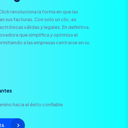
Click revoluciona la forma en que las
 sus facturas. Con solo un clic, es
ctrónicas válidas y legales. En definitiva,
novadora que simplifica y optimiza el
rmitiendo a las empresas centrarse en su
antes
mino hacia el éxito confiable
TA