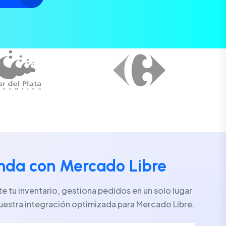
enda con Mercado Libre
 tu inventario, gestiona pedidos en un solo lugar
uestra integración optimizada para Mercado Libre.