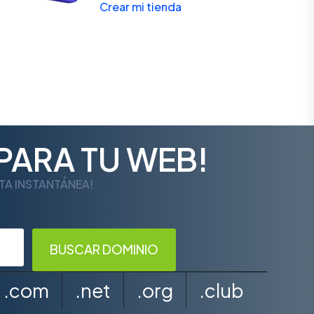
Crear mi tienda
PARA TU WEB!
LTA INSTANTÁNEA!
.com
.net
.org
.club