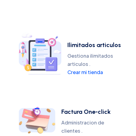
Ilimitados articulos
Gestiona ilimitados
articulos .
Crear mi tienda
Factura One-click
Administracion de
clientes .