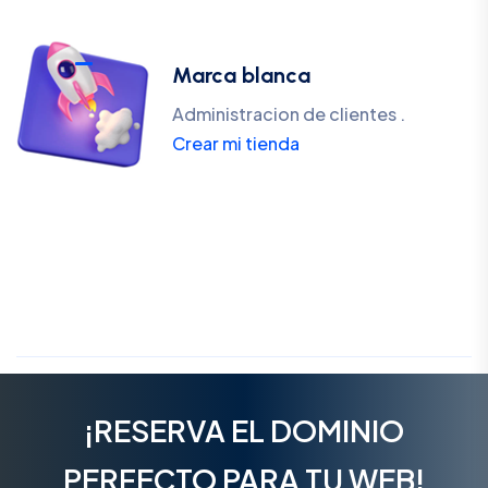
Marca blanca
Administracion de clientes .
Crear mi tienda
¡RESERVA EL DOMINIO
PERFECTO PARA TU WEB!