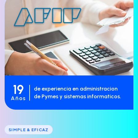
19
de experiencia en administracion
de Pymes y sistemas informaticos.
Años
SIMPLE & EFICAZ