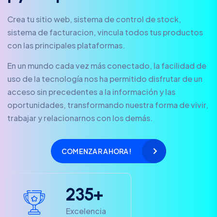
Crea tu sitio web, sistema de control de stock,
sistema de facturacion, vincula todos tus productos
con las principales plataformas.
En un mundo cada vez más conectado, la facilidad de
uso de la tecnología nos ha permitido disfrutar de un
acceso sin precedentes a la información y las
oportunidades, transformando nuestra forma de vivir,
trabajar y relacionarnos con los demás.
COMENZAR AHORA!
2
3
5
+
Excelencia