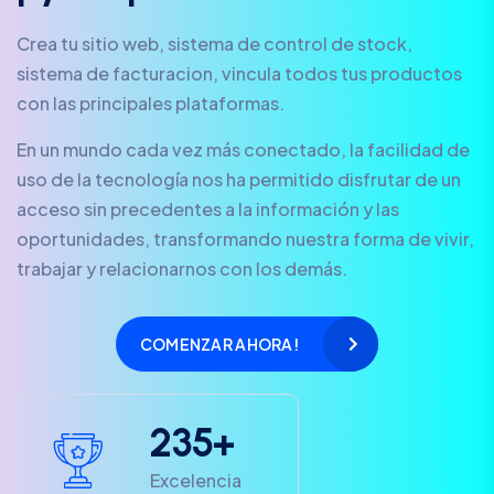
Crea tu sitio web, sistema de control de stock,
sistema de facturacion, vincula todos tus productos
con las principales plataformas.
En un mundo cada vez más conectado, la facilidad de
uso de la tecnología nos ha permitido disfrutar de un
acceso sin precedentes a la información y las
oportunidades, transformando nuestra forma de vivir,
trabajar y relacionarnos con los demás.
COMENZAR AHORA!
2
3
5
+
Excelencia