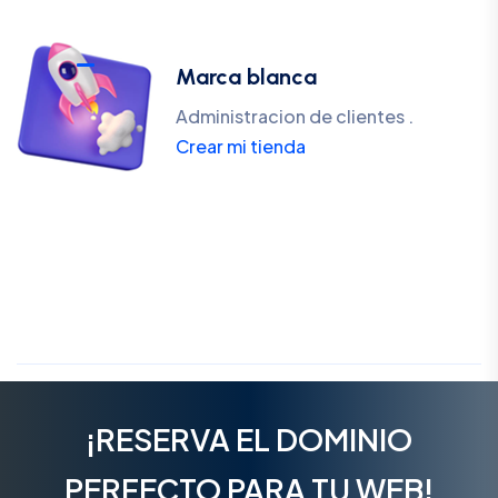
Marca blanca
Administracion de clientes .
Crear mi tienda
¡RESERVA EL DOMINIO
PERFECTO PARA TU WEB!