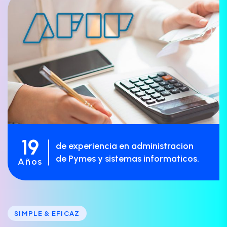
19
de experiencia en administracion
de Pymes y sistemas informaticos.
Años
SIMPLE & EFICAZ