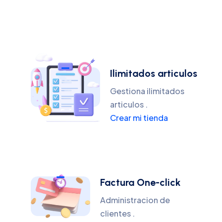
Ilimitados articulos
Gestiona ilimitados
articulos .
Crear mi tienda
Factura One-click
Administracion de
clientes .