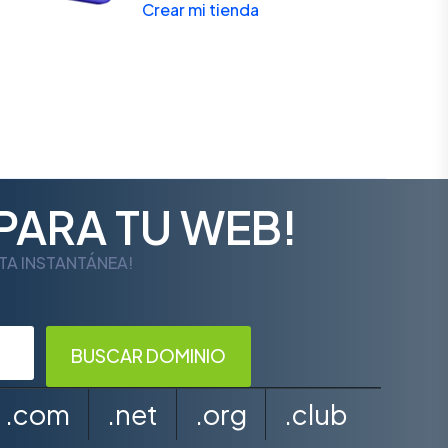
Crear mi tienda
PARA TU WEB!
LTA INSTANTÁNEA!
.com
.net
.org
.club