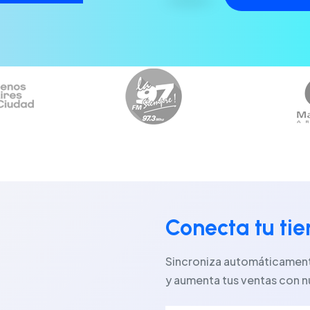
Conecta tu ti
Sincroniza automáticamente
y aumenta tus ventas con n