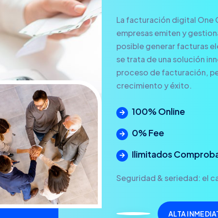
La facturación digital One 
empresas emiten y gestionan
posible generar facturas ele
se trata de una solución in
proceso de facturación, pe
crecimiento y éxito.
100% Online
0% Fee
Ilimitados Comprob
Seguridad & seriedad: el ca
ALTA INMEDIA