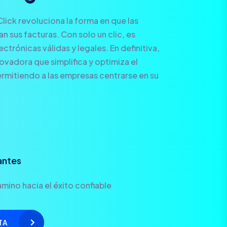
Click revoluciona la forma en que las
 sus facturas. Con solo un clic, es
ctrónicas válidas y legales. En definitiva,
novadora que simplifica y optimiza el
rmitiendo a las empresas centrarse en su
antes
mino hacia el éxito confiable
TA