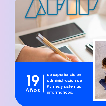
19
de experiencia en
administracion de
Pymes y sistemas
Años
informaticos.