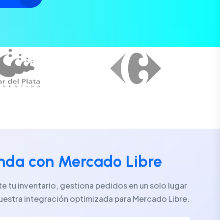
enda con Mercado Libre
 tu inventario, gestiona pedidos en un solo lugar
uestra integración optimizada para Mercado Libre.