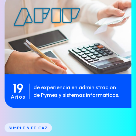
19
de experiencia en administracion
de Pymes y sistemas informaticos.
Años
SIMPLE & EFICAZ