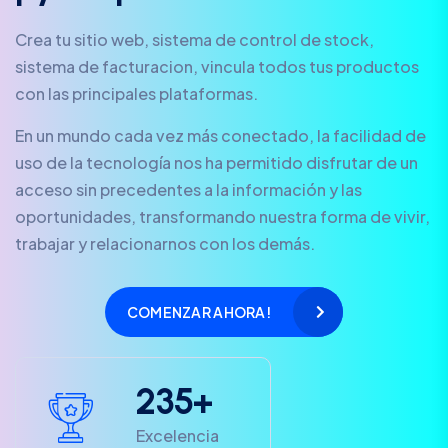
Crea tu sitio web, sistema de control de stock,
sistema de facturacion, vincula todos tus productos
con las principales plataformas.
En un mundo cada vez más conectado, la facilidad de
uso de la tecnología nos ha permitido disfrutar de un
acceso sin precedentes a la información y las
oportunidades, transformando nuestra forma de vivir,
trabajar y relacionarnos con los demás.
COMENZAR AHORA!
2
3
5
+
Excelencia