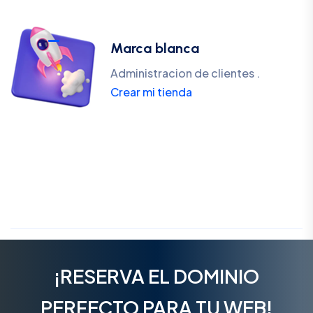
Marca blanca
Administracion de clientes .
Crear mi tienda
¡RESERVA EL DOMINIO
PERFECTO PARA TU WEB!