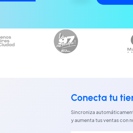
Conecta tu ti
Sincroniza automáticamente
y aumenta tus ventas con n