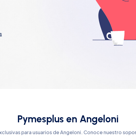
s
Pymesplus en Angeloni
xclusivas para usuarios de Angeloni. Conoce nuestro sopo