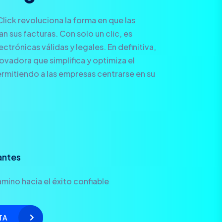
Click revoluciona la forma en que las
 sus facturas. Con solo un clic, es
ctrónicas válidas y legales. En definitiva,
novadora que simplifica y optimiza el
rmitiendo a las empresas centrarse en su
antes
mino hacia el éxito confiable
TA