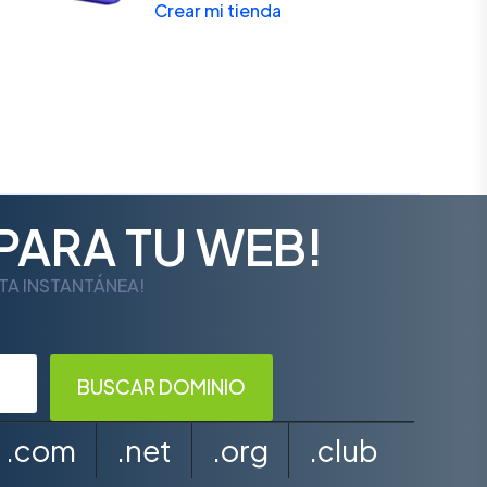
Crear mi tienda
PARA TU WEB!
LTA INSTANTÁNEA!
.com
.net
.org
.club