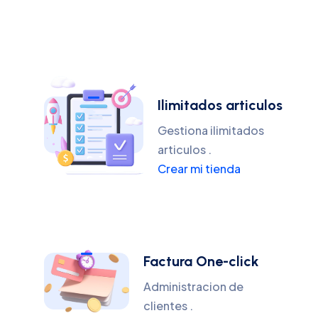
Ilimitados articulos
Gestiona ilimitados
articulos .
Crear mi tienda
Factura One-click
Administracion de
clientes .