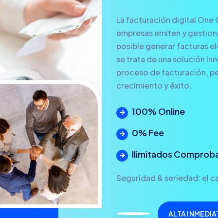
La facturación digital One 
empresas emiten y gestionan
posible generar facturas ele
se trata de una solución in
proceso de facturación, pe
crecimiento y éxito.
100% Online
0% Fee
Ilimitados Comprob
Seguridad & seriedad: el ca
ALTA INMEDIA