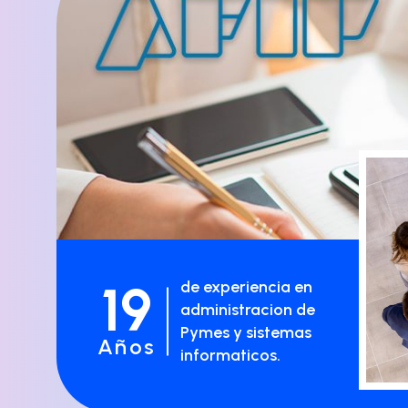
19
de experiencia en
administracion de
Pymes y sistemas
Años
informaticos.