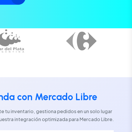
enda con Mercado Libre
 tu inventario, gestiona pedidos en un solo lugar
uestra integración optimizada para Mercado Libre.