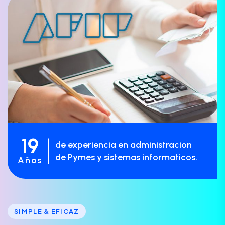
19
de experiencia en administracion
de Pymes y sistemas informaticos.
Años
SIMPLE & EFICAZ