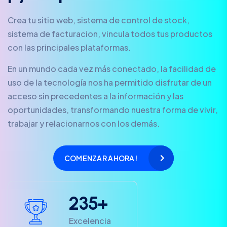
Crea tu sitio web, sistema de control de stock,
sistema de facturacion, vincula todos tus productos
con las principales plataformas.
En un mundo cada vez más conectado, la facilidad de
uso de la tecnología nos ha permitido disfrutar de un
acceso sin precedentes a la información y las
oportunidades, transformando nuestra forma de vivir,
trabajar y relacionarnos con los demás.
COMENZAR AHORA!
2
3
5
+
Excelencia