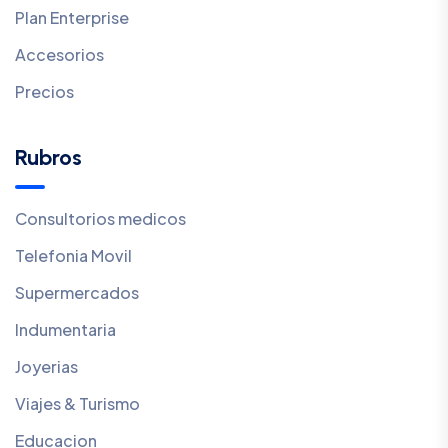
Plan Enterprise
Accesorios
Precios
Rubros
Consultorios medicos
Telefonia Movil
Supermercados
Indumentaria
Joyerias
Viajes & Turismo
Educacion