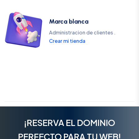
Marca blanca
Administracion de clientes .
Crear mi tienda
¡RESERVA EL DOMINIO
PERFECTO PARA TU WEB!