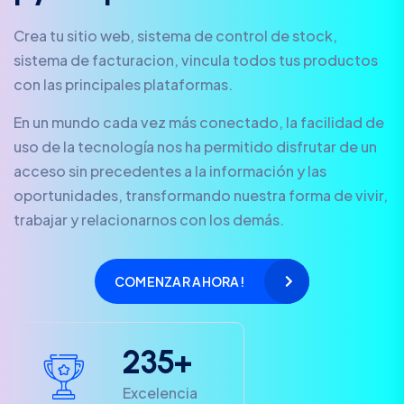
Crea tu sitio web, sistema de control de stock,
sistema de facturacion, vincula todos tus productos
con las principales plataformas.
En un mundo cada vez más conectado, la facilidad de
uso de la tecnología nos ha permitido disfrutar de un
acceso sin precedentes a la información y las
oportunidades, transformando nuestra forma de vivir,
trabajar y relacionarnos con los demás.
COMENZAR AHORA!
2
3
5
+
Excelencia