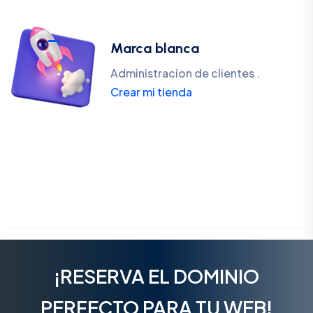
Marca blanca
Administracion de clientes .
Crear mi tienda
¡RESERVA EL DOMINIO
PERFECTO PARA TU WEB!