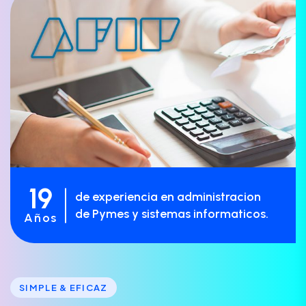
19
de experiencia en administracion
de Pymes y sistemas informaticos.
Años
SIMPLE & EFICAZ