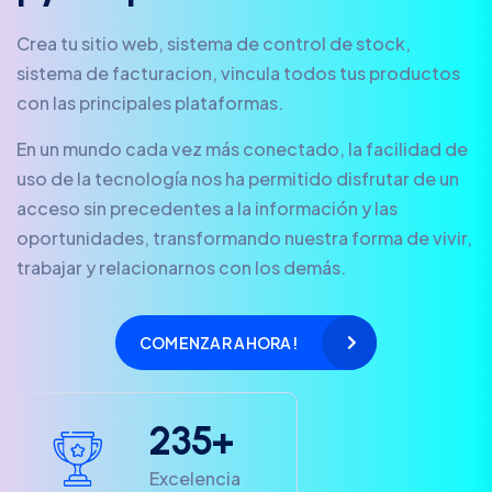
Crea tu sitio web, sistema de control de stock,
sistema de facturacion, vincula todos tus productos
con las principales plataformas.
En un mundo cada vez más conectado, la facilidad de
uso de la tecnología nos ha permitido disfrutar de un
acceso sin precedentes a la información y las
oportunidades, transformando nuestra forma de vivir,
trabajar y relacionarnos con los demás.
COMENZAR AHORA!
2
3
5
+
Excelencia