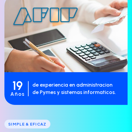
19
de experiencia en administracion
de Pymes y sistemas informaticos.
Años
SIMPLE & EFICAZ