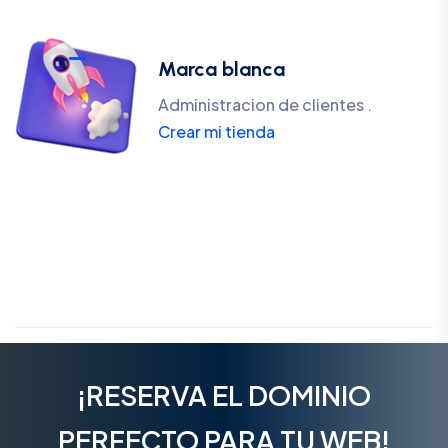
Marca blanca
Administracion de clientes .
Crear mi tienda
¡RESERVA EL DOMINIO
PERFECTO PARA TU WEB!