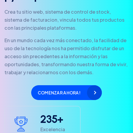
Crea tu sitio web, sistema de control de stock,
sistema de facturacion, vincula todos tus productos
con las principales plataformas.
En un mundo cada vez más conectado, la facilidad de
uso de la tecnología nos ha permitido disfrutar de un
acceso sin precedentes a la información y las
oportunidades, transformando nuestra forma de vivir,
trabajar y relacionarnos con los demás.
COMENZAR AHORA!
2
3
5
+
Excelencia