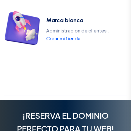
Marca blanca
Administracion de clientes .
Crear mi tienda
¡RESERVA EL DOMINIO
PERFECTO PARA TU WEB!