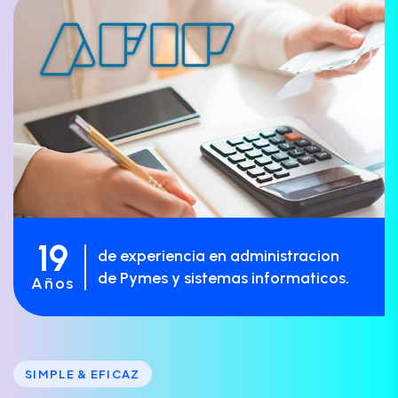
19
de experiencia en administracion
de Pymes y sistemas informaticos.
Años
SIMPLE & EFICAZ