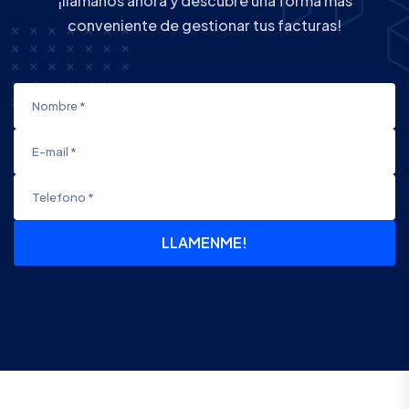
¡llámanos ahora y descubre una forma más
conveniente de gestionar tus facturas!
LLAMENME!