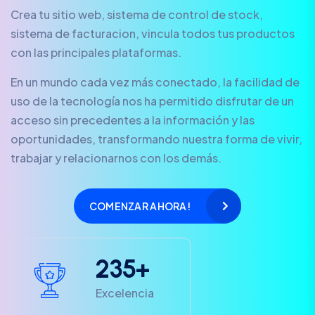
Crea tu sitio web, sistema de control de stock,
sistema de facturacion, vincula todos tus productos
con las principales plataformas.
En un mundo cada vez más conectado, la facilidad de
uso de la tecnología nos ha permitido disfrutar de un
acceso sin precedentes a la información y las
oportunidades, transformando nuestra forma de vivir,
trabajar y relacionarnos con los demás.
COMENZAR AHORA!
2
3
5
+
Excelencia