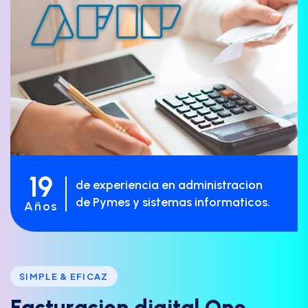
19
de experiencia en administracion
de Pymes y sistemas informaticos.
Años
SIMPLE & EFICAZ