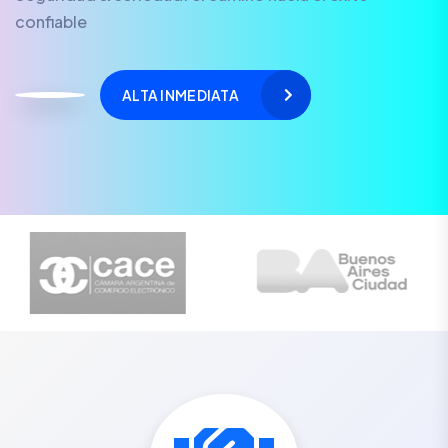
confiable
ALTA INMEDIATA