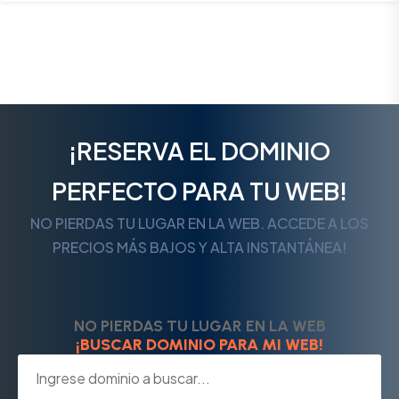
¡RESERVA EL DOMINIO
PERFECTO PARA TU WEB!
NO PIERDAS TU LUGAR EN LA WEB. ACCEDE A LOS
PRECIOS MÁS BAJOS Y ALTA INSTANTÁNEA!
NO PIERDAS TU LUGAR EN LA WEB
¡BUSCAR DOMINIO PARA MI WEB!