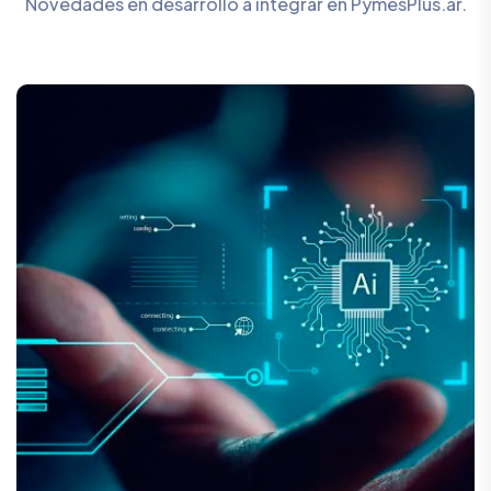
Novedades en desarrollo a integrar en PymesPlus.ar.