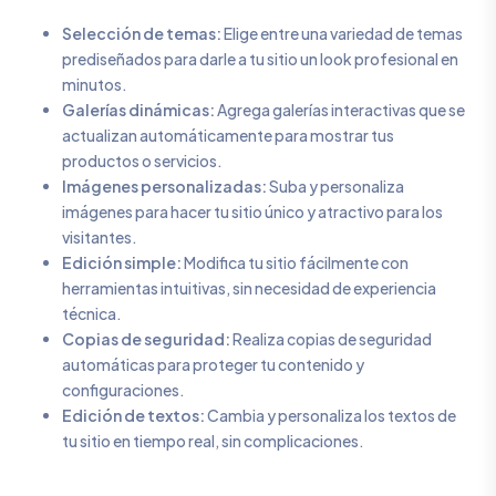
Selección de temas:
Elige entre una variedad de temas
prediseñados para darle a tu sitio un look profesional en
minutos.
Galerías dinámicas:
Agrega galerías interactivas que se
actualizan automáticamente para mostrar tus
productos o servicios.
Imágenes personalizadas:
Suba y personaliza
imágenes para hacer tu sitio único y atractivo para los
visitantes.
Edición simple:
Modifica tu sitio fácilmente con
herramientas intuitivas, sin necesidad de experiencia
técnica.
Copias de seguridad:
Realiza copias de seguridad
automáticas para proteger tu contenido y
configuraciones.
Edición de textos:
Cambia y personaliza los textos de
tu sitio en tiempo real, sin complicaciones.