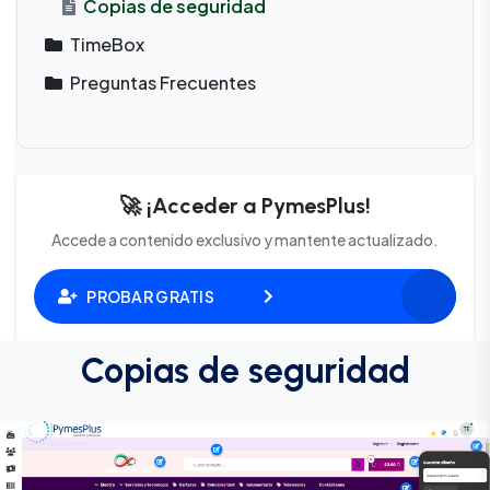
Copias de seguridad
TimeBox
Preguntas Frecuentes
🚀 ¡Acceder a PymesPlus!
Accede a contenido exclusivo y mantente actualizado.
PROBAR GRATIS
Copias de seguridad