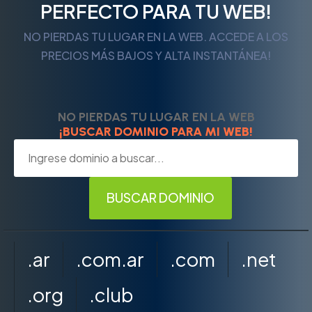
PERFECTO PARA TU WEB!
NO PIERDAS TU LUGAR EN LA WEB. ACCEDE A LOS
PRECIOS MÁS BAJOS Y ALTA INSTANTÁNEA!
NO PIERDAS TU LUGAR EN LA WEB
¡BUSCAR DOMINIO PARA MI WEB!
.ar
.com.ar
.com
.net
.org
.club