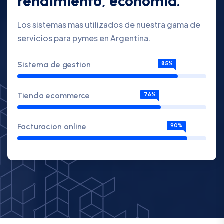
rendimiento, economia.
Los sistemas mas utilizados de nuestra gama de
servicios para pymes en Argentina.
Sistema de gestion
85%
Tienda ecommerce
76%
Facturacion online
90%