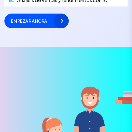
Análisis de ventas y rendimientos con IA
EMPEZAR AHORA