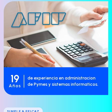
19
de experiencia en administracion
de Pymes y sistemas informaticos.
Años
SIMPLE & EFICAZ