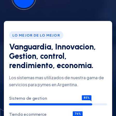
LO MEJOR DE LO MEJOR
Vanguardia, Innovacion,
Gestion, control,
rendimiento, economia.
Los sistemas mas utilizados de nuestra gama de
servicios para pymes en Argentina.
Sistema de gestion
85%
Tienda ecommerce
76%