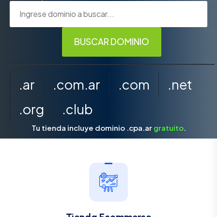
.ar
.com.ar
.com
.net
.org
.club
Tu tienda incluye dominio .cpa.ar
gratuito
.
Tienda Ecommerce