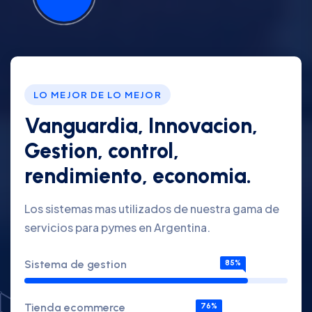
LO MEJOR DE LO MEJOR
Vanguardia, Innovacion,
Gestion, control,
rendimiento, economia.
Los sistemas mas utilizados de nuestra gama de
servicios para pymes en Argentina.
Sistema de gestion
85%
Tienda ecommerce
76%