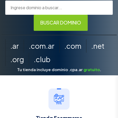
.ar
.com.ar
.com
.net
.org
.club
Tu tienda incluye dominio .cpa.ar
gratuito
.
Tienda Ecommerce