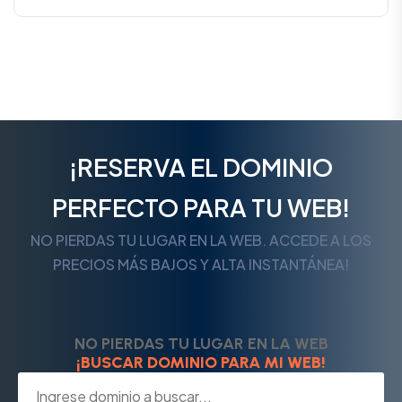
¡RESERVA EL DOMINIO
PERFECTO PARA TU WEB!
NO PIERDAS TU LUGAR EN LA WEB. ACCEDE A LOS
PRECIOS MÁS BAJOS Y ALTA INSTANTÁNEA!
NO PIERDAS TU LUGAR EN LA WEB
¡BUSCAR DOMINIO PARA MI WEB!