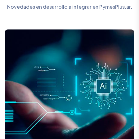
Novedades en desarrollo a integrar en PymesPlus.ar.