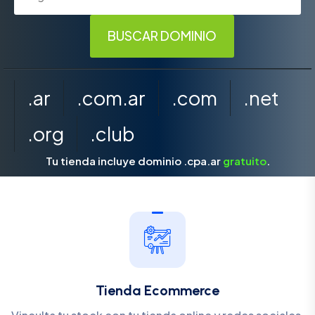
.ar
.com.ar
.com
.net
.org
.club
Tu tienda incluye dominio .cpa.ar
gratuito
.
Tienda Ecommerce