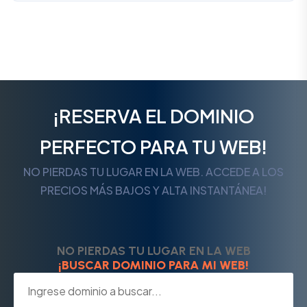
¡RESERVA EL DOMINIO
PERFECTO PARA TU WEB!
NO PIERDAS TU LUGAR EN LA WEB. ACCEDE A LOS
PRECIOS MÁS BAJOS Y ALTA INSTANTÁNEA!
NO PIERDAS TU LUGAR EN LA WEB
¡BUSCAR DOMINIO PARA MI WEB!