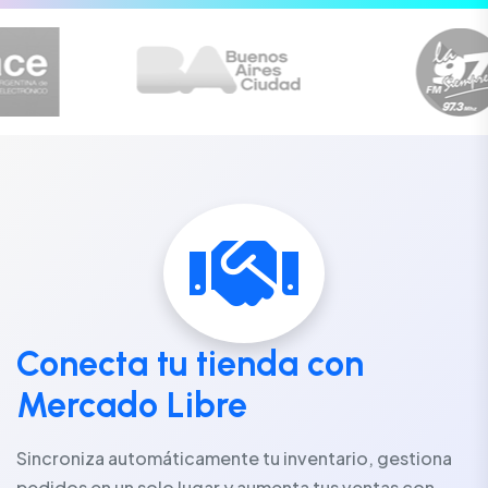
Conecta tu tienda con
Mercado Libre
Sincroniza automáticamente tu inventario, gestiona
pedidos en un solo lugar y aumenta tus ventas con