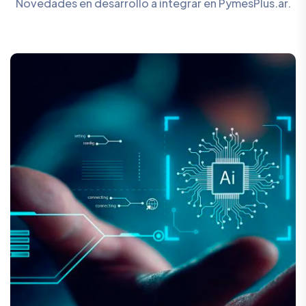
Novedades en desarrollo a integrar en PymesPlus.ar.