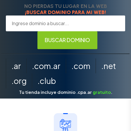
NO PIERDAS TU LUGAR EN LA WEB
¡BUSCAR DOMINIO PARA MI WEB!
.ar
.com.ar
.com
.net
.org
.club
Tu tienda incluye dominio .cpa.ar
gratuito
.