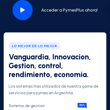
Acceder a PymesPlus ahora!
LO MEJOR DE LO MEJOR
Vanguardia, Innovacion,
Gestion, control,
rendimiento, economia.
Los sistemas mas utilizados de nuestra gama de
servicios para pymes en Argentina.
Sistema de gestion
85%