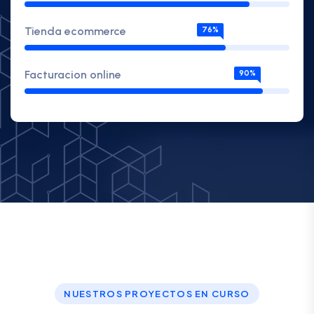
Tienda ecommerce
76%
Facturacion online
90%
NUESTROS PROYECTOS EN CURSO