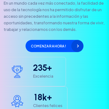
En un mundo cada vez más conectado, la facilidad de
uso de la tecnología nos ha permitido disfrutar de un
acceso sin precedentes a la información y las
oportunidades, transformando nuestra forma de vivir,
trabajar y relacionarnos con los demás.
COMENZAR AHORA!
2
3
5
+
Excelencia
1
8
k+
Clientes felices