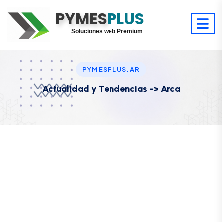
PYMES
Optimiza tu tiempo
PLUS
Digitaliza tu éxito
Soluciones web Premium
Soporte premium 24/7
PYMESPLUS.AR
Actualidad y Tendencias -> Arca