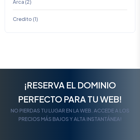
Arca (2)
Credito (1)
¡RESERVA EL DOMINIO
PERFECTO PARA TU WEB!
NO PIERDAS TU LUGAR EN LA WEB. ACCEDE A LOS
PRECIOS MÁS BAJOS Y ALTA INSTANTÁNEA!