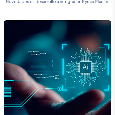
Novedades en desarrollo a integrar en PymesPlus.ar.