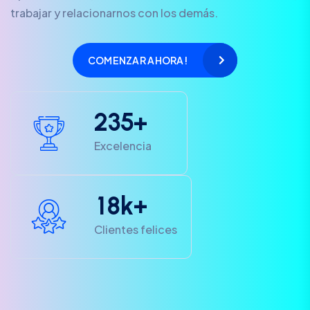
trabajar y relacionarnos con los demás.
COMENZAR AHORA!
2
3
5
+
Excelencia
1
8
k+
Clientes felices