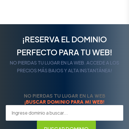
¡RESERVA EL DOMINIO
PERFECTO PARA TU WEB!
NO PIERDAS TU LUGAR EN LA WEB. ACCEDE A LOS
PRECIOS MÁS BAJOS Y ALTA INSTANTÁNEA!
NO PIERDAS TU LUGAR EN LA WEB
¡BUSCAR DOMINIO PARA MI WEB!