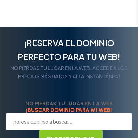
¡RESERVA EL DOMINIO
PERFECTO PARA TU WEB!
NO PIERDAS TU LUGAR EN LA WEB. ACCEDE A LOS
PRECIOS MÁS BAJOS Y ALTA INSTANTÁNEA!
NO PIERDAS TU LUGAR EN LA WEB
¡BUSCAR DOMINIO PARA MI WEB!