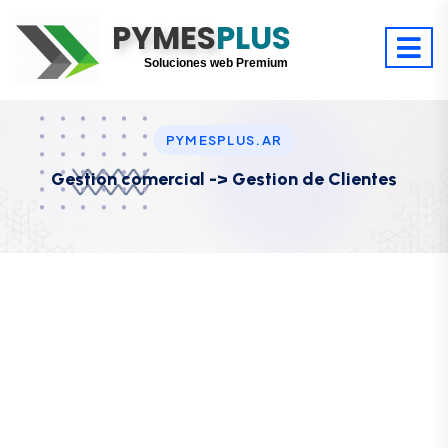
Optimiza tu tiempo
PYMES
Digitaliza tu éxito
PLUS
Soluciones web Premium
Soporte premium 24/7
PYMESPLUS.AR
Gestion comercial -> Gestion de Clientes