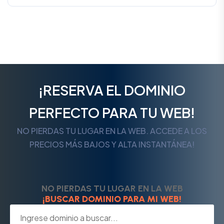
¡RESERVA EL DOMINIO
PERFECTO PARA TU WEB!
NO PIERDAS TU LUGAR EN LA WEB. ACCEDE A LOS
PRECIOS MÁS BAJOS Y ALTA INSTANTÁNEA!
NO PIERDAS TU LUGAR EN LA WEB
¡BUSCAR DOMINIO PARA MI WEB!