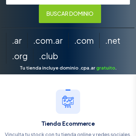
.ar
.com.ar
.com
.net
.org
.club
Tu tienda incluye dominio .cpa.ar
gratuito
.
Tienda Ecommerce
Vinculta tu stock con tu tienda online y redes sociales.