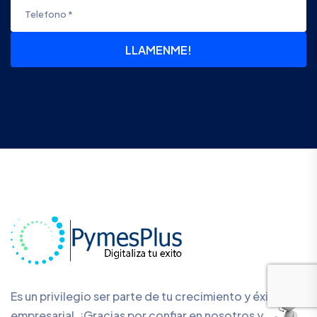
LLAMENME!
Es un privilegio ser parte de tu crecimiento y éxito
empresarial. ¡Gracias por confiar en nosotros y